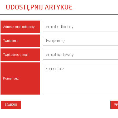
UDOSTĘPNIJ ARTYKUŁ
Adres e-mail odbiorcy
Twoje imie
Twój adres e-mail
Komentarz