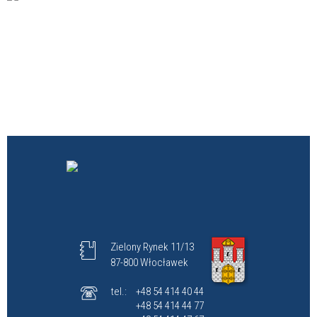
Zielony Rynek 11/13
87-800 Włocławek
tel.:
+48 54 414 40 44
+48 54 414 44 77