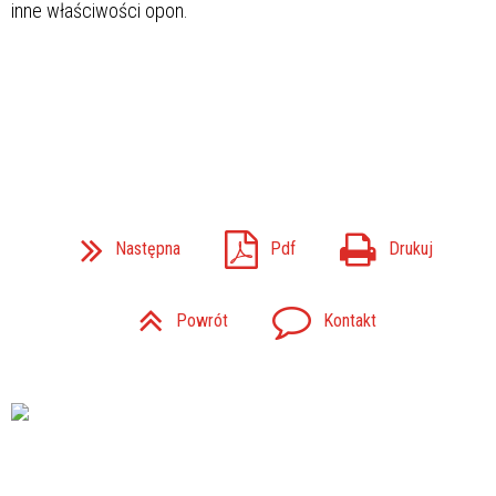
inne właściwości opon.
Następna
Pdf
Drukuj
Powrót
Kontakt