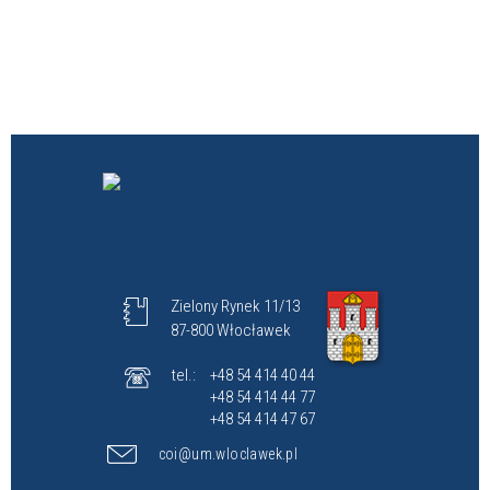
Zielony Rynek 11/13
87-800 Włocławek
tel.:
+48 54 414 40 44
+48 54 414 44 77
+48 54 414 47 67
coi@um.wloclawek.pl