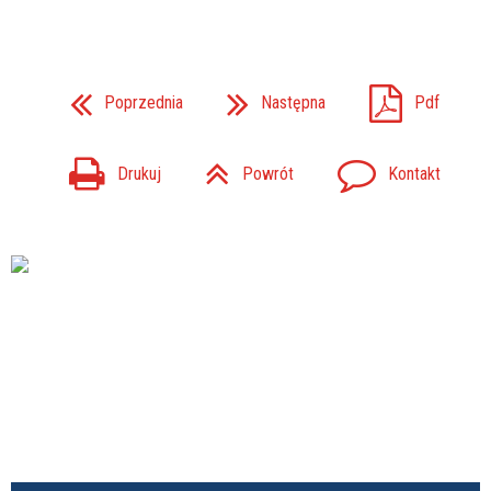
Poprzednia
Następna
Pdf
Drukuj
Powrót
Kontakt