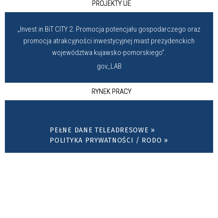
PROJEKTY UE
„Invest in BiT CITY 2. Promocja potencjału gospodarczego oraz
promocja atrakcyjności inwestycyjnej miast prezydenckich
województwa kujawsko-pomorskiego”.
gov_LAB
RYNEK PRACY
PEŁNE DANE TELEADRESOWE »
POLITYKA PRYWATNOŚCI / RODO »