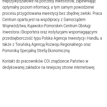
międzywydziałowe na potrzeby inwestorów, zapewniając
optymalny poziom informacji, a tym samym powodzenie
procesu przygotowania inwestycji bez zbędnej zwłoki. Praca
Centrum oparta jest na współpracy z Samorządem
Województwa, Kujawsko-Pomorskim Centrum Obsługi
Inwestora i Eksportera oraz instytucjami wspomagającymi
przedsiębiorczość typu Polska Agencja Inwestycji i Handlu, a
także z Toruńską Agencją Rozwoju Regionalnego oraz
Pomorską Specjalną Strefą Ekonomiczną.
Kontakt do pracowników COI znajdziecie Państwo w
dedykowanej zakładce na niniejszej stronie internetowej.