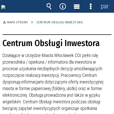
panel
Wyszukiwarka
Narzędzia
Menu
Menu
główne
szczegóło
MAPA STRONY
CENTRUM OBSŁUGI INWESTORA
Centrum Obsługi Inwestora
Działające w Urzędzie Miasta Włocławek COI pełni rolę
przewodnika / opiekuna / informatora dla inwestora w
procesie uzyskania niezbędnych decyzji umożliwiających
rozpoczęcie realizacji inwestycji. Pracownicy Centrum
dysponują informacjami dotyczącymi oferty inwestycyjnej
miasta w formie papierowej (foldery, ulotki) oraz w formie
elektronicznej. Obsługa prowadzona jest także w języku
angielskim. Centrum Obsługi Inwestora podczas obsługi
bieżącej zapytań inwestycyjnych organizuje spotkania