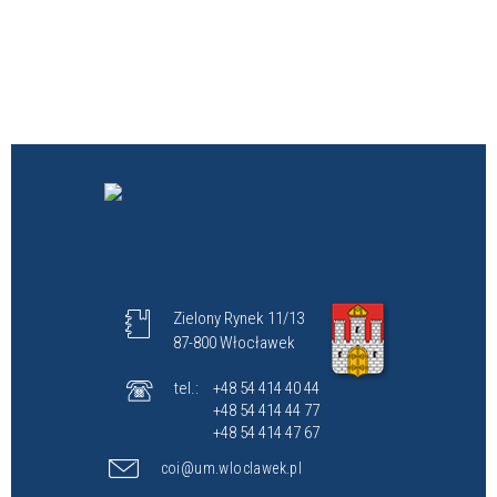
Zielony Rynek 11/13
87-800 Włocławek
tel.:
+48 54 414 40 44
+48 54 414 44 77
+48 54 414 47 67
coi@um.wloclawek.pl