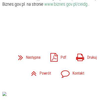
Biznes.gov.pl. na stronie
www.biznes.gov.pl/ceidg
.
Następna
Pdf
Drukuj
Powrót
Kontakt