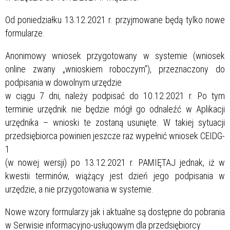
Od poniedziałku 13.12.2021 r. przyjmowane będą tylko nowe
formularze.
Anonimowy wniosek przygotowany w systemie (wniosek
online zwany „wnioskiem roboczym”), przeznaczony do
podpisania w dowolnym urzędzie
w ciągu 7 dni, należy podpisać do 10.12.2021 r. Po tym
terminie urzędnik nie będzie mógł go odnaleźć w Aplikacji
urzędnika – wnioski te zostaną usunięte. W takiej sytuacji
przedsiębiorca powinien jeszcze raz wypełnić wniosek CEIDG-
1
(w nowej wersji) po 13.12.2021 r. PAMIĘTAJ jednak, iż w
kwestii terminów, wiążący jest dzień jego podpisania w
urzędzie, a nie przygotowania w systemie.
Nowe wzory formularzy jak i aktualne są dostępne do pobrania
w Serwisie informacyjno-usługowym dla przedsiębiorcy