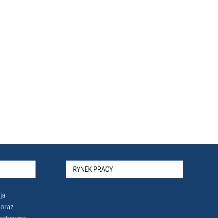
RYNEK PRACY
ja
 oraz