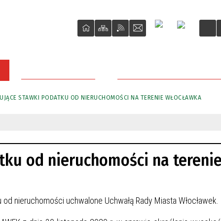
DLA PRZEDSIĘBIORCY
PRZETARGI NIERUCHOMOŚCI M
UJĄCE STAWKI PODATKU OD NIERUCHOMOŚCI NA TERENIE WŁOCŁAWKA
ku od nieruchomości na tereni
u od nieruchomości uchwalone Uchwałą Rady Miasta Włocławek.