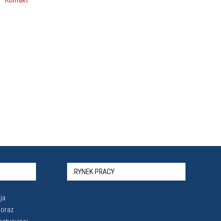
RYNEK PRACY
ja
 oraz