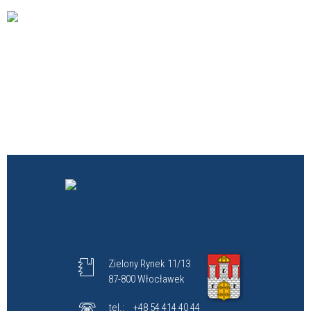
Zielony Rynek 11/13
87-800 Włocławek
tel.:
+48 54 414 40 44