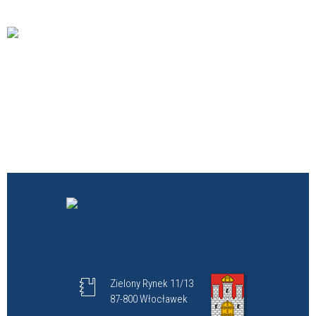
Zielony Rynek 11/13
87-800 Włocławek