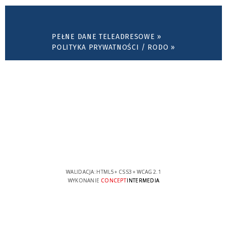
PEŁNE DANE TELEADRESOWE »
POLITYKA PRYWATNOŚCI / RODO »
WALIDACJA:
HTML5
+
CSS3
+
WCAG 2.1
WYKONANIE
CONCEPT
INTERMEDIA