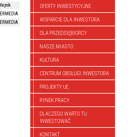
lejnik
OFERTY INWESTYCYJNE
TERMEDIA
WSPARCIE DLA INWESTORA
TERMEDIA
DLA PRZEDSIĘBIORCY
NASZE MIASTO
KULTURA
CENTRUM OBSŁUGI INWESTORA
PROJEKTY UE
RYNEK PRACY
DLACZEGO WARTO TU
INWESTOWAĆ
KONTAKT