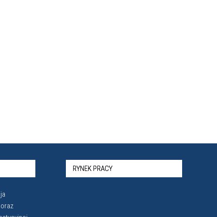
RYNEK PRACY
ja
 oraz