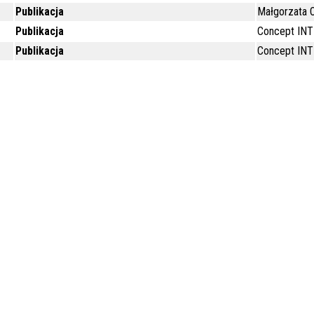
Publikacja
Małgorzata O
Publikacja
Concept IN
Publikacja
Concept IN