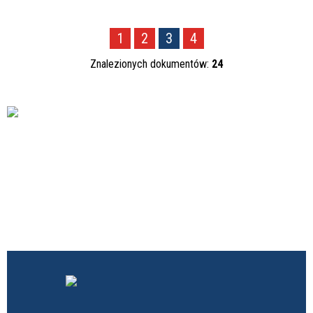
1
2
3
4
Znalezionych dokumentów:
24