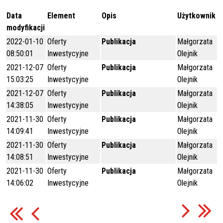
Data
Element
Opis
Użytkownik
modyfikacji
2022-01-10
Oferty
Publikacja
Małgorzata
08:50:01
Inwestycyjne
Olejnik
2021-12-07
Oferty
Publikacja
Małgorzata
15:03:25
Inwestycyjne
Olejnik
2021-12-07
Oferty
Publikacja
Małgorzata
14:38:05
Inwestycyjne
Olejnik
2021-11-30
Oferty
Publikacja
Małgorzata
14:09:41
Inwestycyjne
Olejnik
2021-11-30
Oferty
Publikacja
Małgorzata
14:08:51
Inwestycyjne
Olejnik
2021-11-30
Oferty
Publikacja
Małgorzata
14:06:02
Inwestycyjne
Olejnik