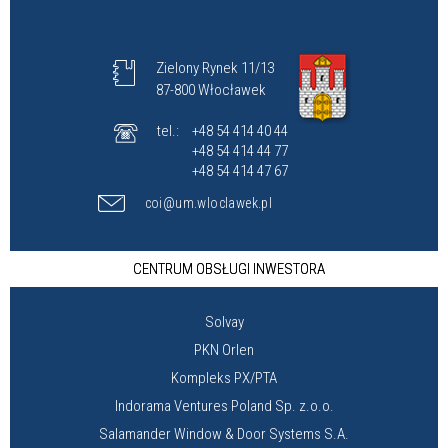
Zielony Rynek 11/13
87-800 Włocławek
tel.:
+48 54 414 40 44
+48 54 414 44 77
+48 54 414 47 67
coi@um.wloclawek.pl
CENTRUM OBSŁUGI INWESTORA
Solvay
PKN Orlen
Kompleks PX/PTA
Indorama Ventures Poland Sp. z.o.o.
Salamander Window & Door Systems S.A.