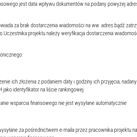
ansowego jest data wpływu dokumentów na podany powyżej adres
owiada za brak dostarczenia wiadomości na ww. adres bądź zatr
o Uczestnika projektu należy weryfikacja dostarczenia wiadomoś
fonicznego.
nie ich złożenia z podaniem daty i godziny ich przyjęcia, nadan
jako identyfikator na liście rankingowej.
nie wsparcia finansowego nie jest wysyłane automatycznie
wysyłane za pośrednictwem e-maila przez pracownika projektu n