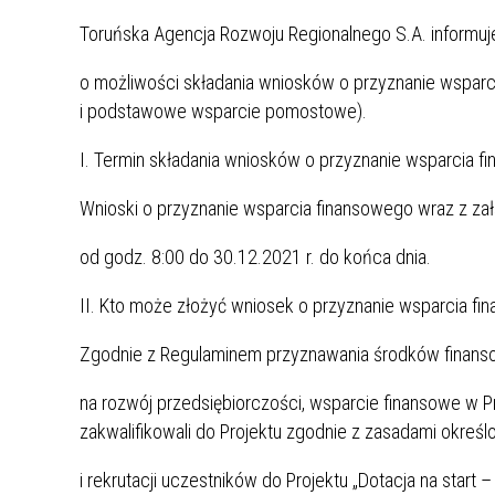
Toruńska Agencja Rozwoju Regionalnego S.A. informuj
o możliwości składania wniosków o przyznanie wsparc
i podstawowe wsparcie pomostowe).
I. Termin składania wniosków o przyznanie wsparcia f
Wnioski o przyznanie wsparcia finansowego wraz z za
od godz. 8:00 do 30.12.2021 r. do końca dnia.
II. Kto może złożyć wniosek o przyznanie wsparcia fi
Zgodnie z Regulaminem przyznawania środków finan
na rozwój przedsiębiorczości, wsparcie finansowe w Pr
zakwalifikowali do Projektu zgodnie z zasadami określ
i rekrutacji uczestników do Projektu „Dotacja na start