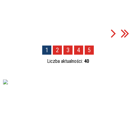
1
2
3
4
5
Liczba aktualności:
40