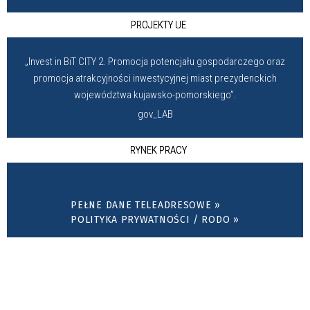
PROJEKTY UE
„Invest in BiT CITY 2. Promocja potencjału gospodarczego oraz
promocja atrakcyjności inwestycyjnej miast prezydenckich
województwa kujawsko-pomorskiego”.
gov_LAB
RYNEK PRACY
PEŁNE DANE TELEADRESOWE »
POLITYKA PRYWATNOŚCI / RODO »