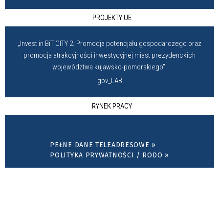
PROJEKTY UE
„Invest in BiT CITY 2. Promocja potencjału gospodarczego oraz
promocja atrakcyjności inwestycyjnej miast prezydenckich
województwa kujawsko-pomorskiego”.
gov_LAB
RYNEK PRACY
PEŁNE DANE TELEADRESOWE »
POLITYKA PRYWATNOŚCI / RODO »