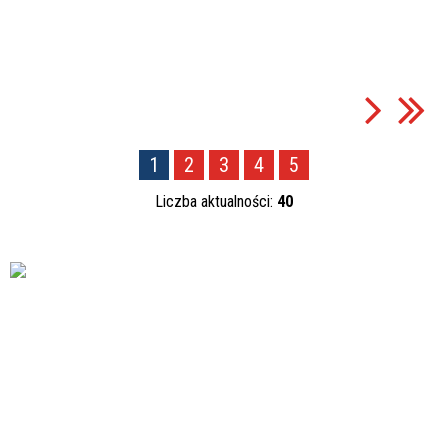
1
2
3
4
5
Liczba aktualności:
40