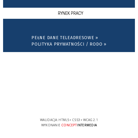
RYNEK PRACY
PEŁNE DANE TELEADRESOWE »
POLITYKA PRYWATNOŚCI / RODO »
WALIDACJA:
HTML5
+
CSS3
+
WCAG 2.1
WYKONANIE
CONCEPT
INTERMEDIA