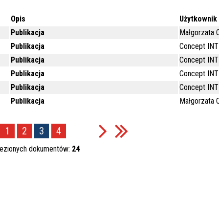
Opis
Użytkownik
Publikacja
Małgorzata O
Publikacja
Concept IN
Publikacja
Concept IN
Publikacja
Concept IN
Publikacja
Concept IN
Publikacja
Małgorzata O
1
2
3
4
lezionych dokumentów:
24