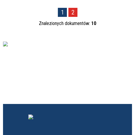
1
2
Znalezionych dokumentów:
10