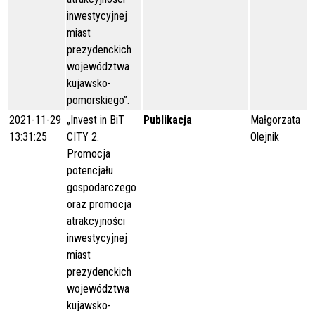
inwestycyjnej
miast
prezydenckich
województwa
kujawsko-
pomorskiego”.
2021-11-29
„Invest in BiT
Publikacja
Małgorzata
13:31:25
CITY 2.
Olejnik
Promocja
potencjału
gospodarczego
oraz promocja
atrakcyjności
inwestycyjnej
miast
prezydenckich
województwa
kujawsko-