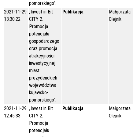
pomorskiego”.
2021-11-29
„Invest in Bit
Publikacja
Małgorzata
13:30:22
CITY 2.
Olejnik
Promocja
potencjału
gospodarczego
oraz promocja
atrakcyjności
inwestycyjnej
miast
prezydenckich
województwa
kujawsko-
pomorskiego”.
2021-11-29
„Invest in Bit
Publikacja
Małgorzata
12:45:33
CITY 2.
Olejnik
Promocja
potencjału