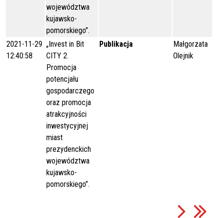
województwa
kujawsko-
pomorskiego”.
2021-11-29
„Invest in Bit
Publikacja
Małgorzata
12:40:58
CITY 2.
Olejnik
Promocja
potencjału
gospodarczego
oraz promocja
atrakcyjności
inwestycyjnej
miast
prezydenckich
województwa
kujawsko-
pomorskiego”.