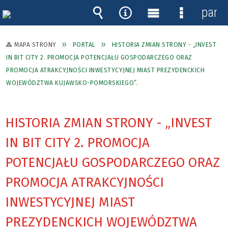
panel
Wyszukiwarka
Narzędzia
Menu
Menu
główne
szczegóło
MAPA STRONY
PORTAL
HISTORIA ZMIAN STRONY - „INVEST
IN BIT CITY 2. PROMOCJA POTENCJAŁU GOSPODARCZEGO ORAZ
PROMOCJA ATRAKCYJNOŚCI INWESTYCYJNEJ MIAST PREZYDENCKICH
WOJEWÓDZTWA KUJAWSKO-POMORSKIEGO”.
HISTORIA ZMIAN STRONY - „INVEST
IN BIT CITY 2. PROMOCJA
POTENCJAŁU GOSPODARCZEGO ORAZ
PROMOCJA ATRAKCYJNOŚCI
INWESTYCYJNEJ MIAST
PREZYDENCKICH WOJEWÓDZTWA