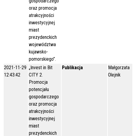
gospodarczego
oraz promocja
atrakcyjności
inwestycyjnej
miast
prezydenckich
województwa
kujawsko-
pomorskiego”.
2021-11-29
„Invest in Bit
Publikacja
Małgorzata
12:43:42
CITY 2.
Olejnik
Promocja
potencjału
gospodarczego
oraz promocja
atrakcyjności
inwestycyjnej
miast
prezydenckich