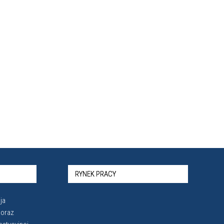
RYNEK PRACY
ja
 oraz