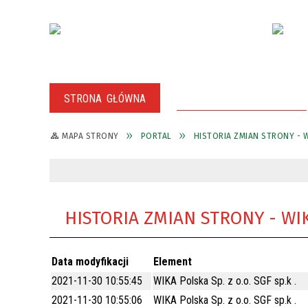
STRONA GŁÓWNA
WSPARCIE DLA INWESTORA
MAPA STRONY
PORTAL
HISTORIA ZMIAN STRONY - WI
PORADNIK INWESTORA
ZMIANY W REJESTRACH CEIDG PO 13
I PRZETARG USTNY NIEOGRANICZONY
GRUDNIA 2021 R.
NA SPRZEDAŻ NIERUCHOMOŚCI
OBOWIĄZUJĄCE ZWOLNIENIA
STANOWIĄCEJ WŁASNOŚĆ MIASTA
PODATKOWE
WŁOCŁAWSKI KATALOG BIZNESOWY
WŁOCŁAWEK, OZNACZONEJ JAKO
DZIAŁKA EWIDENCYJNA NR 1/194 O
OBOWIĄZUJĄCE STAWKI PODATKU OD
HISTORIA ZMIAN STRONY - WIKA
POWIERZCHNI 0,0764 HA W OBRĘBIE
NIERUCHOMOŚCI NA TERENIE
WŁOCŁAWEK KM 72/1, POŁOŻONEJ WE
WŁOCŁAWKA
WŁOCŁAWKU PRZY UL. ZGODNEJ
Data modyfikacji
Element
ATRAKCYJNOŚC INWESTYCYJNA
2021-11-30 10:55:45
WIKA Polska Sp. z o.o. SGF sp.k .
I PRZETARG USTNY NIEOGRANICZONY
2021-11-30 10:55:06
BAZA INWESTYCJI
NA SPRZEDAŻ NIERUCHOMOŚCI
WIKA Polska Sp. z o.o. SGF sp.k .