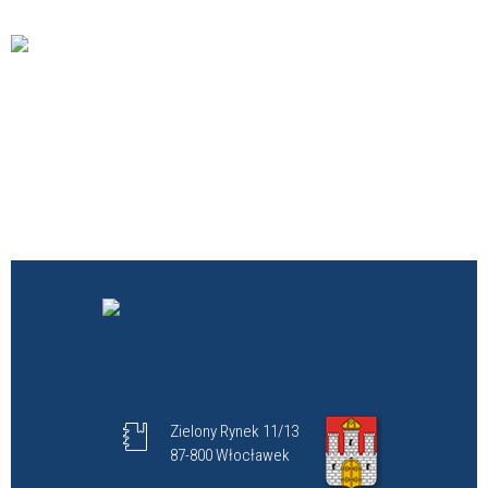
Zielony Rynek 11/13
87-800 Włocławek