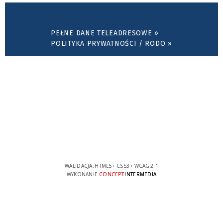
PEŁNE DANE TELEADRESOWE »
POLITYKA PRYWATNOŚCI / RODO »
WALIDACJA:
HTML5
+
CSS3
+
WCAG 2.1
WYKONANIE
CONCEPT
INTERMEDIA