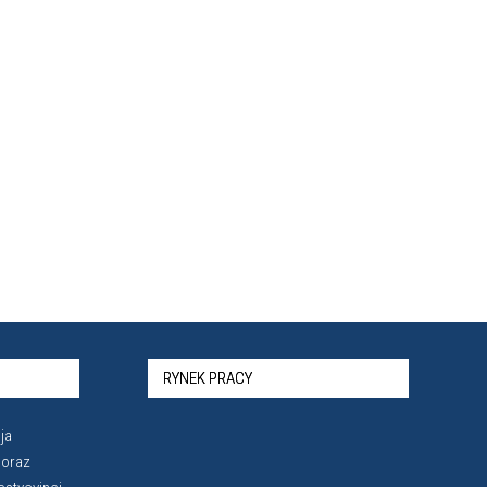
RYNEK PRACY
ja
 oraz