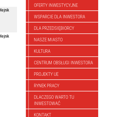
OFERTY INWESTYCYJNE
lejnik
WSPARCIE DLA INWESTORA
DLA PRZEDSIĘBIORCY
lejnik
NASZE MIASTO
KULTURA
CENTRUM OBSŁUGI INWESTORA
PROJEKTY UE
RYNEK PRACY
DLACZEGO WARTO TU
INWESTOWAĆ
KONTAKT