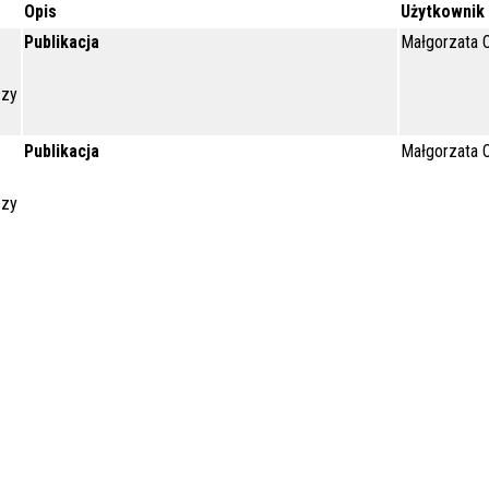
Opis
Użytkownik
Publikacja
Małgorzata O
czy
Publikacja
Małgorzata O
czy