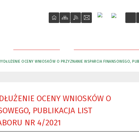
DLA PRZEDSIĘBIORCY
PRZETARGI NIERUCHOMOŚCI M
 WYDŁUŻENIE OCENY WNIOSKÓW O PRZYZNANIE WSPARCIA FINANSOWEGO, PUB
YDŁUŻENIE OCENY WNIOSKÓW O
OWEGO, PUBLIKACJA LIST
BORU NR 4/2021