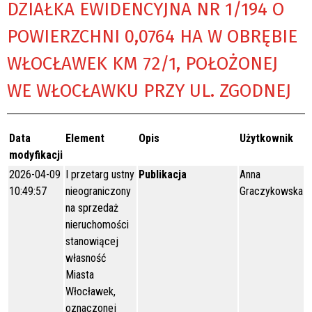
DZIAŁKA EWIDENCYJNA NR 1/194 O
POWIERZCHNI 0,0764 HA W OBRĘBIE
WŁOCŁAWEK KM 72/1, POŁOŻONEJ
WE WŁOCŁAWKU PRZY UL. ZGODNEJ
Data
Element
Opis
Użytkownik
modyfikacji
2026-04-09
I przetarg ustny
Publikacja
Anna
10:49:57
nieograniczony
Graczykowska
na sprzedaż
nieruchomości
stanowiącej
własność
Miasta
Włocławek,
oznaczonej