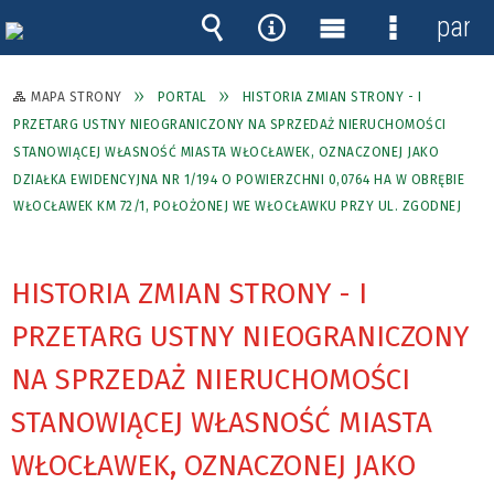
panel
Wyszukiwarka
Narzędzia
Menu
Menu
główne
szczegóło
MAPA STRONY
PORTAL
HISTORIA ZMIAN STRONY - I
PRZETARG USTNY NIEOGRANICZONY NA SPRZEDAŻ NIERUCHOMOŚCI
STANOWIĄCEJ WŁASNOŚĆ MIASTA WŁOCŁAWEK, OZNACZONEJ JAKO
DZIAŁKA EWIDENCYJNA NR 1/194 O POWIERZCHNI 0,0764 HA W OBRĘBIE
WŁOCŁAWEK KM 72/1, POŁOŻONEJ WE WŁOCŁAWKU PRZY UL. ZGODNEJ
HISTORIA ZMIAN STRONY - I
PRZETARG USTNY NIEOGRANICZONY
NA SPRZEDAŻ NIERUCHOMOŚCI
STANOWIĄCEJ WŁASNOŚĆ MIASTA
WŁOCŁAWEK, OZNACZONEJ JAKO