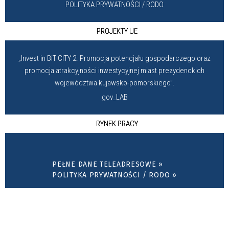
POLITYKA PRYWATNOŚCI / RODO
PROJEKTY UE
„Invest in BiT CITY 2. Promocja potencjału gospodarczego oraz
promocja atrakcyjności inwestycyjnej miast prezydenckich
województwa kujawsko-pomorskiego”.
gov_LAB
RYNEK PRACY
PEŁNE DANE TELEADRESOWE »
POLITYKA PRYWATNOŚCI / RODO »