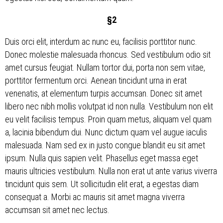
§2
Duis orci elit, interdum ac nunc eu, facilisis porttitor nunc.
Donec molestie malesuada rhoncus. Sed vestibulum odio sit
amet cursus feugiat. Nullam tortor dui, porta non sem vitae,
porttitor fermentum orci. Aenean tincidunt urna in erat
venenatis, at elementum turpis accumsan. Donec sit amet
libero nec nibh mollis volutpat id non nulla. Vestibulum non elit
eu velit facilisis tempus. Proin quam metus, aliquam vel quam
a, lacinia bibendum dui. Nunc dictum quam vel augue iaculis
malesuada. Nam sed ex in justo congue blandit eu sit amet
ipsum. Nulla quis sapien velit. Phasellus eget massa eget
mauris ultricies vestibulum. Nulla non erat ut ante varius viverra
tincidunt quis sem. Ut sollicitudin elit erat, a egestas diam
consequat a. Morbi ac mauris sit amet magna viverra
accumsan sit amet nec lectus.