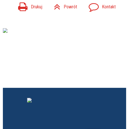
Drukuj
Powrót
Kontakt