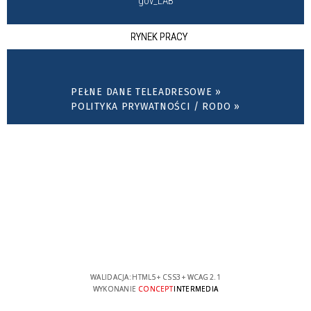
gov_LAB
RYNEK PRACY
PEŁNE DANE TELEADRESOWE »
POLITYKA PRYWATNOŚCI / RODO »
WALIDACJA:
HTML5
+
CSS3
+
WCAG 2.1
WYKONANIE
CONCEPT
INTERMEDIA