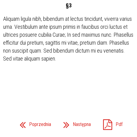
§3
Aliquam ligula nibh, bibendum at lectus tincidunt, viverra varius
urna. Vestibulum ante ipsum primis in faucibus orci luctus et
ultrices posuere cubilia Curae; In sed maximus nunc. Phasellus
efficitur dui pretium, sagittis mi vitae, pretium diam. Phasellus
non suscipit quam. Sed bibendum dictum mi eu venenatis.
Sed vitae aliquam sapien.
Poprzednia
Następna
Pdf