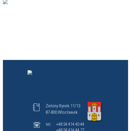
Zielony Rynek 11/13
87-800 Włocławek
tel.:
+48 54 414 40 44
+48 54 414 44 77