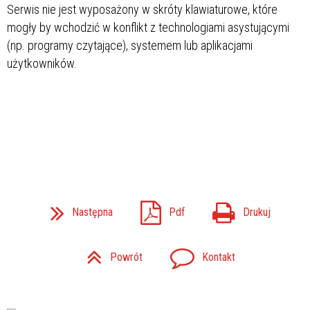
Serwis nie jest wyposażony w skróty klawiaturowe, które
mogły by wchodzić w konflikt z technologiami asystującymi
(np. programy czytające), systemem lub aplikacjami
użytkowników.
Następna
Pdf
Drukuj
Powrót
Kontakt