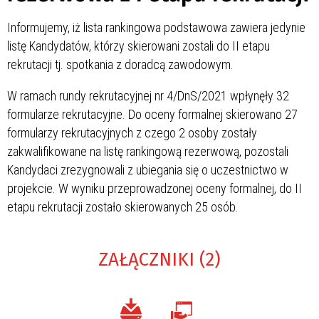
Informujemy, iż lista rankingowa podstawowa zawiera jedynie
listę Kandydatów, którzy skierowani zostali do II etapu
rekrutacji tj. spotkania z doradcą zawodowym.
W ramach rundy rekrutacyjnej nr 4/DnS/2021 wpłynęły 32
formularze rekrutacyjne. Do oceny formalnej skierowano 27
formularzy rekrutacyjnych z czego 2 osoby zostały
zakwalifikowane na listę rankingową rezerwową, pozostali
Kandydaci zrezygnowali z ubiegania się o uczestnictwo w
projekcie. W wyniku przeprowadzonej oceny formalnej, do II
etapu rekrutacji zostało skierowanych 25 osób.
ZAŁĄCZNIKI (2)