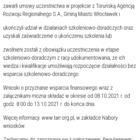
zawarli umowy uczestnictwa w projekcie z Toruńską Agencją
Rozwoju Regionalnego S.A., Gminą Miasto Włocławek i
ukończyli udział w działaniach szkoleniowo-doradczych oraz
uzyskali zaświadczenie o ukończeniu szkolenia lub
zwolnieni zostali z obowiązku uczestniczenia w etapie
szkoleniowo-doradczym z racji udokumentowania, że ich
wiedza i kwalifikacje umożliwiają rozpoczęcie działalności bez
wsparcia szkoleniowo-doradczego.
Wnioski o przyznanie wsparcia finansowego wraz z
załącznikami można składać w okresie od 08.10.2021 r. od
godz. 8:00 do 13.10.2021 r. do końca dnia.
Więcej informacji: www.tarr.org.pl, w zakładce Nabory
wniosków.
Zachęcamy do zapoznania się z ogłoszeniem, Regulaminem