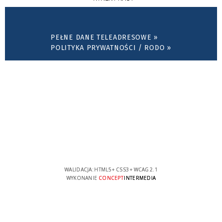
PEŁNE DANE TELEADRESOWE »
POLITYKA PRYWATNOŚCI / RODO »
WALIDACJA:
HTML5
+
CSS3
+
WCAG 2.1
WYKONANIE
CONCEPT
INTERMEDIA