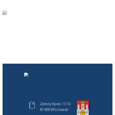
Zielony Rynek 11/13
87-800 Włocławek