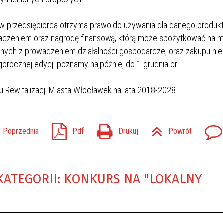
przedsiębiorca otrzyma prawo do używania dla danego produkt
znaczeniem oraz nagrodę finansową, którą może spożytkować na m
zanych z prowadzeniem działalności gospodarczej oraz zakupu n
orocznej edycji poznamy najpóźniej do 1 grudnia br.
 Rewitalizacji Miasta Włocławek na lata 2018-2028.
Poprzednia
Pdf
Drukuj
Powrót
KATEGORII: KONKURS NA "LOKALNY