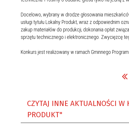
Docelowo, wybrany w drodze głosowania mieszkańców 
usługi tytułu Lokalny Produkt, wraz z odpowiednim o
zakup materiałów do produkcji, dokonania opłat zwią
sprzętu technicznego i elektronicznego. Zwycięzcę teg
Konkurs jest realizowany w ramach Gminnego Programu
CZYTAJ INNE AKTUALNOŚCI W 
PRODUKT"