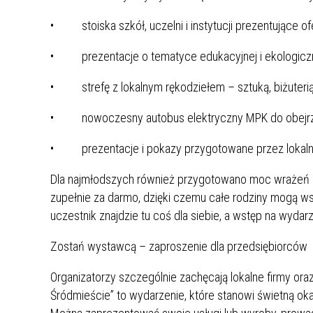
• stoiska szkół, uczelni i instytucji prezentujące of
• prezentacje o tematyce edukacyjnej i ekologiczn
• strefę z lokalnym rękodziełem – sztuką, biżuterią,
• nowoczesny autobus elektryczny MPK do obejrze
• prezentacje i pokazy przygotowane przez lokaln
Dla najmłodszych również przygotowano moc wrażeń – 
zupełnie za darmo, dzięki czemu całe rodziny mogą ws
uczestnik znajdzie tu coś dla siebie, a wstęp na wydarz
Zostań wystawcą – zaproszenie dla przedsiębiorców
Organizatorzy szczególnie zachęcają lokalne firmy o
Śródmieście” to wydarzenie, które stanowi świetną okaz