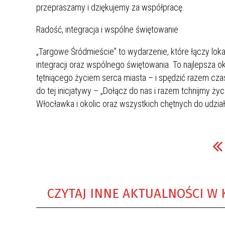
przepraszamy i dziękujemy za współpracę.
Radość, integracja i wspólne świętowanie
„Targowe Śródmieście” to wydarzenie, które łączy lo
integracji oraz wspólnego świętowania. To najlepsza 
tętniącego życiem serca miasta – i spędzić razem cz
do tej inicjatywy – „Dołącz do nas i razem tchnijmy 
Włocławka i okolic oraz wszystkich chętnych do udzia
CZYTAJ INNE AKTUALNOŚCI W 