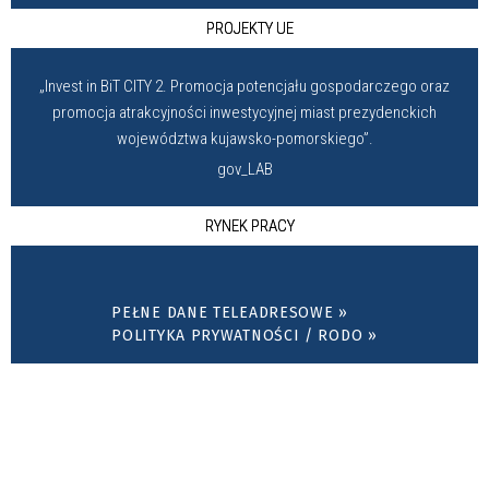
PROJEKTY UE
„Invest in BiT CITY 2. Promocja potencjału gospodarczego oraz
promocja atrakcyjności inwestycyjnej miast prezydenckich
województwa kujawsko-pomorskiego”.
gov_LAB
RYNEK PRACY
PEŁNE DANE TELEADRESOWE »
POLITYKA PRYWATNOŚCI / RODO »