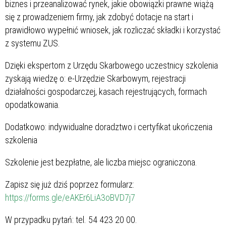
biznes i przeanalizować rynek, jakie obowiązki prawne wiążą
się z prowadzeniem firmy, jak zdobyć dotacje na start i
prawidłowo wypełnić wniosek, jak rozliczać składki i korzystać
z systemu ZUS.
Dzięki ekspertom z Urzędu Skarbowego uczestnicy szkolenia
zyskają wiedzę o: e-Urzędzie Skarbowym, rejestracji
działalności gospodarczej, kasach rejestrujących, formach
opodatkowania.
Dodatkowo: indywidualne doradztwo i certyfikat ukończenia
szkolenia
Szkolenie jest bezpłatne, ale liczba miejsc ograniczona.
Zapisz się już dziś poprzez formularz:
https://forms.gle/eAKEr6LiA3oBVD7j7
W przypadku pytań: tel. 54 423 20 00.