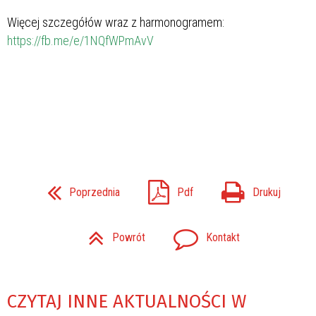
Więcej szczegółów wraz z harmonogramem:
https://fb.me/e/1NQfWPmAvV
Poprzednia
Pdf
Drukuj
Powrót
Kontakt
CZYTAJ INNE AKTUALNOŚCI W