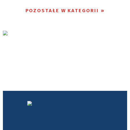
POZOSTAŁE W KATEGORII