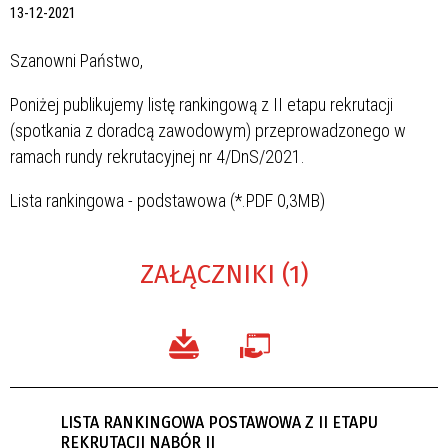
13-12-2021
Szanowni Państwo,
Poniżej publikujemy listę rankingową z II etapu rekrutacji
(spotkania z doradcą zawodowym) przeprowadzonego w
ramach rundy rekrutacyjnej nr 4/DnS/2021.
Lista rankingowa - podstawowa (*.PDF 0,3MB)
ZAŁĄCZNIKI (1)
LISTA RANKINGOWA POSTAWOWA Z II ETAPU
REKRUTACJI NABÓR II