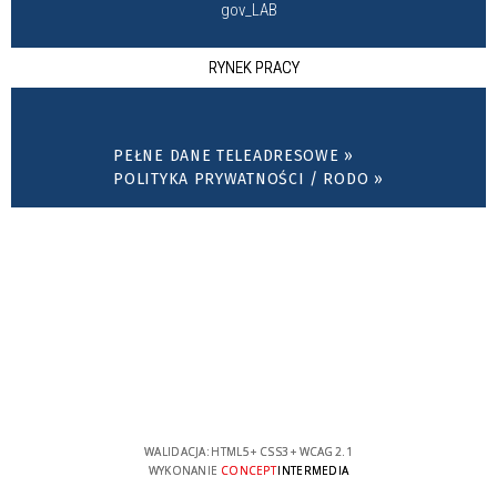
gov_LAB
RYNEK PRACY
PEŁNE DANE TELEADRESOWE »
POLITYKA PRYWATNOŚCI / RODO »
WALIDACJA:
HTML5
+
CSS3
+
WCAG 2.1
WYKONANIE
CONCEPT
INTERMEDIA