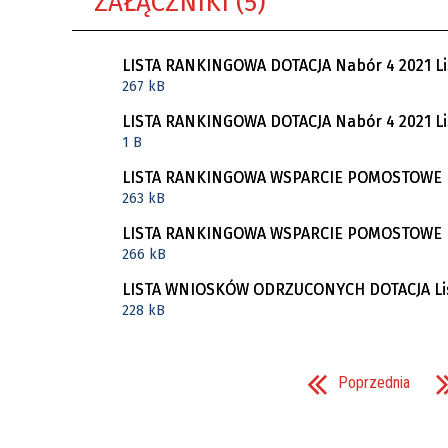
ZAŁĄCZNIKI (5)
LISTA RANKINGOWA DOTACJA Nabór 4 2021 Li
267 kB
LISTA RANKINGOWA DOTACJA Nabór 4 2021 Li
1 B
LISTA RANKINGOWA WSPARCIE POMOSTOWE Nab
263 kB
LISTA RANKINGOWA WSPARCIE POMOSTOWE Nab
266 kB
LISTA WNIOSKÓW ODRZUCONYCH DOTACJA List
228 kB
Poprzednia