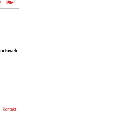
łocławek
Kontakt