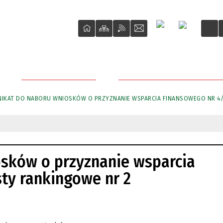
DLA PRZEDSIĘBIORCY
PRZETARGI NIERUCHOMOŚCI M
IKAT DO NABORU WNIOSKÓW O PRZYZNANIE WSPARCIA FINANSOWEGO NR 4/2
sków o przyznanie wsparcia
sty rankingowe nr 2