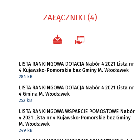
ZAŁĄCZNIKI (4)
LISTA RANKINGOWA DOTACJA Nabór 4 2021 Lista nr
4 Kujawsko-Pomorskie bez Gminy M. Włocławek
284 kB
LISTA RANKINGOWA DOTACJA Nabór 4 2021 Lista nr
4 Gmina M. Włocławek
252 kB
LISTA RANKINGOWA WSPARCIE POMOSTOWE Nabór
4 2021 Lista nr 4 Kujawsko-Pomorskie bez Gminy
M. Włocławek
249 kB