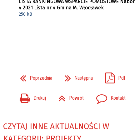
LISTA RANKINGOWA WSPARCIE POMOSTOWE Nabór
4 2021 Lista nr 4 Gmina M. Włocławek
250 kB
Poprzednia
Następna
Pdf
Drukuj
Powrót
Kontakt
CZYTAJ INNE AKTUALNOŚCI W
KATEGORII: PROJEKTY