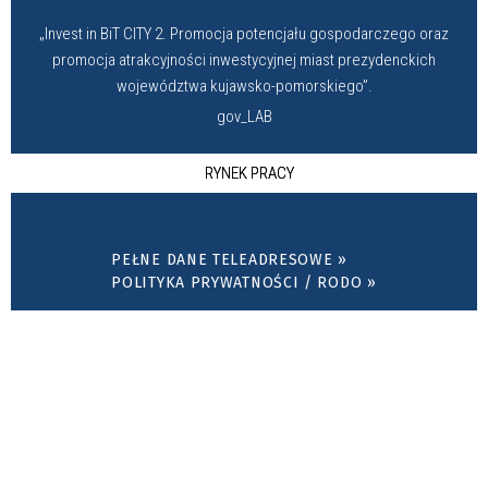
„Invest in BiT CITY 2. Promocja potencjału gospodarczego oraz
promocja atrakcyjności inwestycyjnej miast prezydenckich
województwa kujawsko-pomorskiego”.
gov_LAB
RYNEK PRACY
PEŁNE DANE TELEADRESOWE »
POLITYKA PRYWATNOŚCI / RODO »