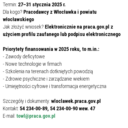
Termin:
27–31 stycznia 2025 r.
Dla kogo?
Pracodawcy z Włocławka i powiatu
włocławskiego
Jak złożyć wniosek?
Elektronicznie na praca.gov.pl z
użyciem profilu zaufanego lub podpisu elektronicznego
Priorytety finansowania w 2025 roku, to m.in.:
- Zawody deficytowe
- Nowe technologie w firmach
- Szkolenia na terenach dotkniętych powodzią
- Zdrowie psychiczne i zarządzanie wiekiem
- Umiejętności cyfrowe i transformacja energetyczna
Szczegóły i dokumenty:
wloclawek.praca.gov.pl
Kontakt:
54 234-00-89, 54 234-00-90 wew. 47
E-mail:
towl@praca.gov.pl