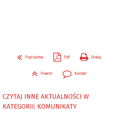
Poprzednia
Pdf
Drukuj
Powrót
Kontakt
CZYTAJ INNE AKTUALNOŚCI W
KATEGORII: KOMUNIKATY